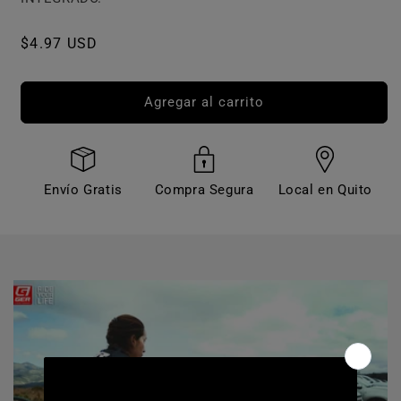
Precio
$4.97 USD
habitual
Agregar al carrito
Envío Gratis
Compra Segura
Local en Quito