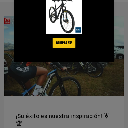
¡Su éxito es nuestra inspiración! 🌟
🏆