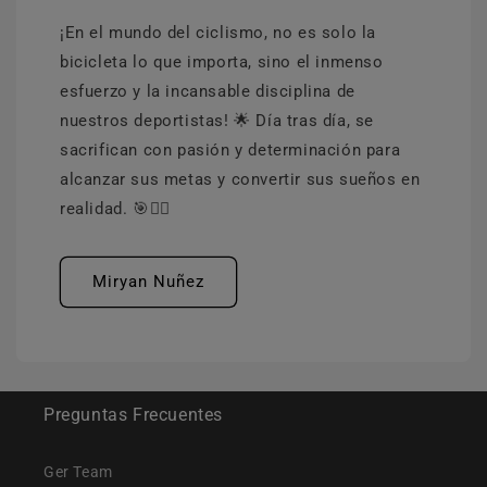
¡En el mundo del ciclismo, no es solo la
bicicleta lo que importa, sino el inmenso
esfuerzo y la incansable disciplina de
nuestros deportistas! 🌟 Día tras día, se
sacrifican con pasión y determinación para
alcanzar sus metas y convertir sus sueños en
realidad. 🎯🚴‍♂️
Miryan Nuñez
Preguntas Frecuentes
Ger Team