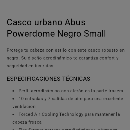
Abrir
elemento
Casco urbano Abus
multimedia
1
en
Powerdome Negro Small
una
ventana
modal
Protege tu cabeza con estilo con este casco robusto en
negro. Su diseño aerodinámico te garantiza confort y
seguridad en tus rutas.
ESPECIFICACIONES TÉCNICAS
Perfil aerodinámico con alerón en la parte trasera
10 entradas y 7 salidas de aire para una excelente
ventilación
Forced Air Cooling Technology para mantener la
cabeza fresca