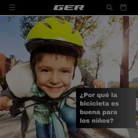
Ir
directamente
Carrito
al contenido